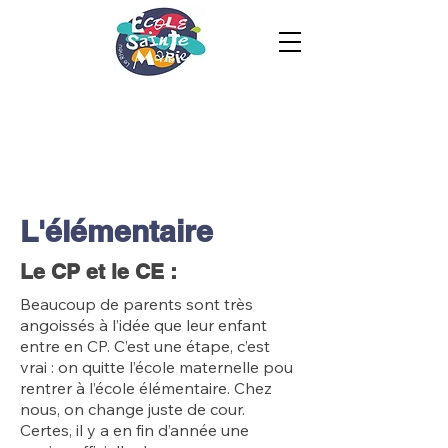
L'élémentaire
Le CP et le CE :
Beaucoup de parents sont très
angoissés à l’idée que leur enfant
entre en CP. C’est une étape, c’est
vrai : on quitte l’école maternelle pou
rentrer à l’école élémentaire.
Chez
nous, on change juste de cour.
Certes, il y a en fin d’année une