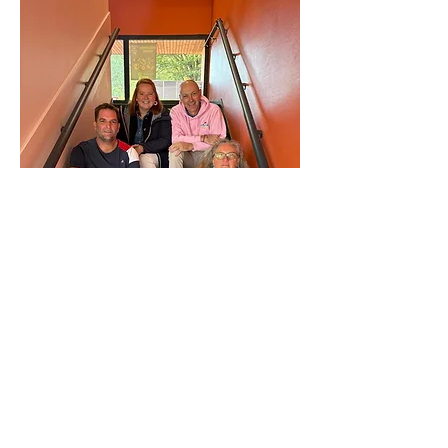
Mme COUNY, Mme ADAM,
M. GAGNET, M. SELLIER
(Enseignants)