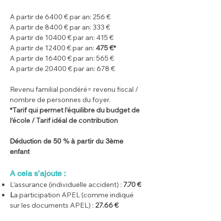
A partir de 6400 € par an: 256 €
A partir de 8400 € par an: 333 €
A partir de 10400 € par an: 415 €
A partir de 12400 € par an:
475 €*
A partir de 16400 € par an: 565 €
A partir de 20400 € par an: 678 €
Revenu familial pondéré= revenu fiscal /
nombre de personnes du foyer.
*Tarif qui permet l’équilibre du budget de
l’école / Tarif idéal de contribution
Déduction de 50 % à partir du 3ème
enfant
A cela s’ajoute :
L’assurance (individuelle accident) :
7.70 €
L
a participation APEL (comme indiqué
sur les documents APEL) :
27.66 €