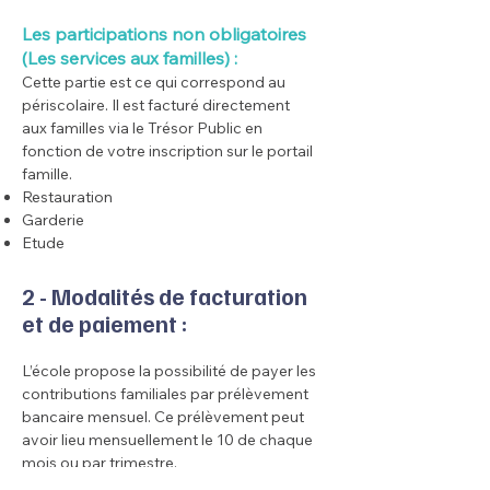
Les participations non obligatoires
(Les services aux familles) :
Cette partie est ce qui correspond au
périscolaire. Il est facturé directement
aux familles via le Trésor Public en
fonction de votre inscription sur le portail
famille.
Restauration
Garderie
Etude
2 - Modalités de facturation
et de paiement :
L’école propose la possibilité de payer les
contributions familiales par prélèvement
bancaire mensuel. Ce prélèvement peut
avoir lieu mensuellement le 10 de chaque
mois ou par trimestre.
Vous pouvez également régler par