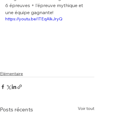
6 épreuves + l'épreuve mythique et 
une équipe gagnante!
https://youtu.be/ITEqAlkJryQ
Elémentaire
Voir tout
Posts récents